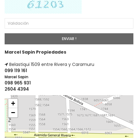
Marcel Sapin Propiedades
Belastiqui 1509 entre Rivera y Caramuru
099 119 161
Marcel Sapin
098 965 931
2604 4394
+
−