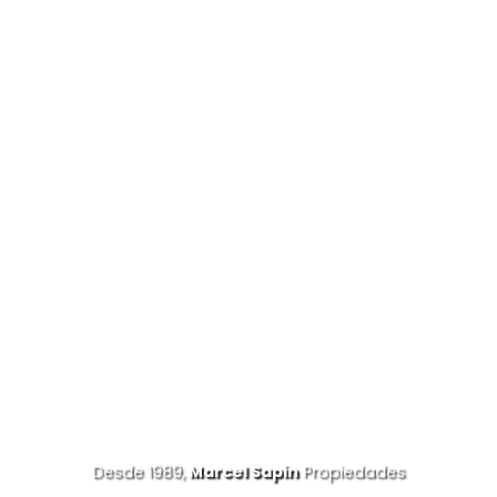
Desde 1989,
Marcel Sapin
Propiedades