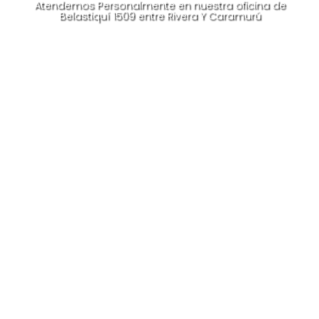
Atendemos Personalmente en nuestra oficina de
Belastiquí 1509 entre Rivera Y Caramurú