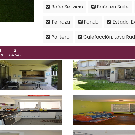
Baño Servicio
Baño en Suite
Terraza
Fondo
Estado: E
Portero
Calefacción: Losa Rad
4
2
ES
GARAGE