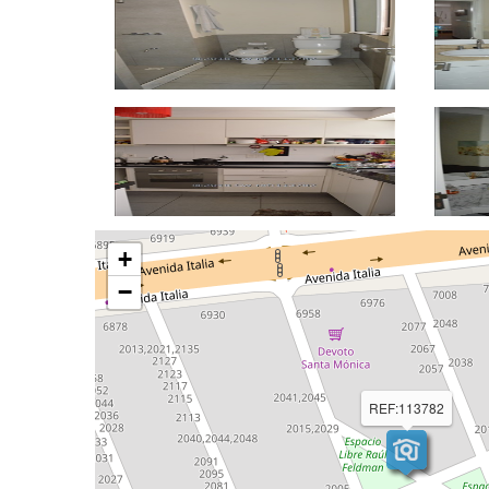
+
−
REF:113782