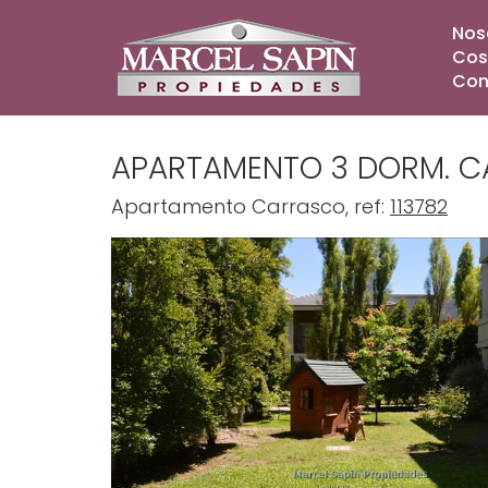
Nos
Cos
Con
APARTAMENTO 3 DORM. C
Apartamento Carrasco, ref:
113782