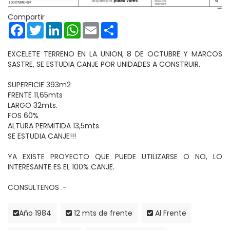
Compartir
Facebook
Twitter
LinkedIn
WhatsApp
Email
Share
EXCELETE TERRENO EN LA UNION, 8 DE OCTUBRE Y MARCOS
SASTRE, SE ESTUDIA CANJE POR UNIDADES A CONSTRUIR.
SUPERFICIE 393m2
FRENTE 11,65mts
LARGO 32mts.
FOS 60%
ALTURA PERMITIDA 13,5mts
SE ESTUDIA CANJE!!!
YA EXISTE PROYECTO QUE PUEDE UTILIZARSE O NO, LO
INTERESANTE ES EL 100% CANJE.
CONSULTENOS .-
Año 1984
12 mts de frente
Al Frente