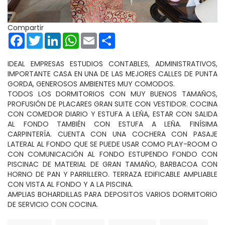
Compartir
Facebook
Twitter
LinkedIn
WhatsApp
Email
Share
IDEAL EMPRESAS ESTUDIOS CONTABLES, ADMINISTRATIVOS,
IMPORTANTE CASA EN UNA DE LAS MEJORES CALLES DE PUNTA
GORDA, GENEROSOS AMBIENTES MUY COMODOS.
TODOS LOS DORMITORIOS CON MUY BUENOS TAMAÑOS,
PROFUSIÓN DE PLACARES GRAN SUITE CON VESTIDOR. COCINA
CON COMEDOR DIARIO Y ESTUFA A LEÑA, ESTAR CON SALIDA
AL FONDO TAMBIÉN CON ESTUFA A LEÑA. FINÍSIMA
CARPINTERÍA. CUENTA CON UNA COCHERA CON PASAJE
LATERAL AL FONDO QUE SE PUEDE USAR COMO PLAY-ROOM O
CON COMUNICACIÓN AL FONDO ESTUPENDO FONDO CON
PISCINAC DE MATERIAL DE GRAN TAMAÑO, BARBACOA CON
HORNO DE PAN Y PARRILLERO. TERRAZA EDIFICABLE AMPLIABLE
CON VISTA AL FONDO Y A LA PISCINA.
AMPLIAS BOHARDILLAS PARA DEPOSITOS VARIOS DORMITORIO
DE SERVICIO CON COCINA.