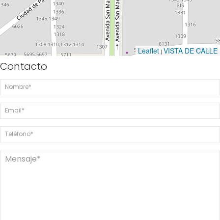
Leaflet
VISTA DE CALLE
|
Contacto