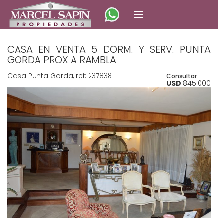
CASA EN VENTA 5 DORM. Y SERV. PUNTA
GORDA PROX A RAMBLA
Casa Punta Gorda, ref:
237838
Consultar
USD
845.000