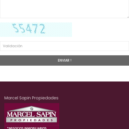
Marcel Sapin Propiedades