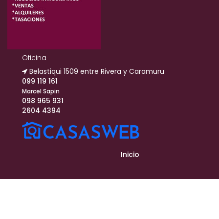
Oficina
Belastiqui 1509 entre Rivera y Caramuru
099 119 161
Marcel Sapin
098 965 931
2604 4394
Inicio