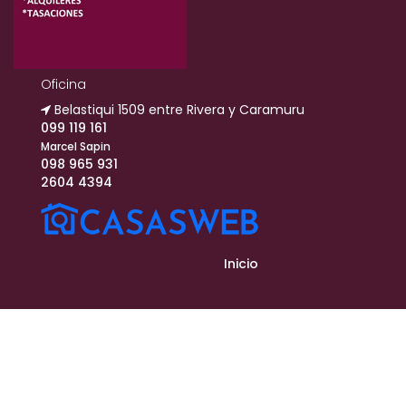
Oficina
Belastiqui 1509 entre Rivera y Caramuru
099 119 161
Marcel Sapin
098 965 931
2604 4394
Inicio